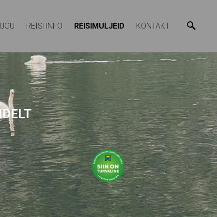
LUGU
REISIINFO
REISIMULJEID
KONTAKT
IDELT