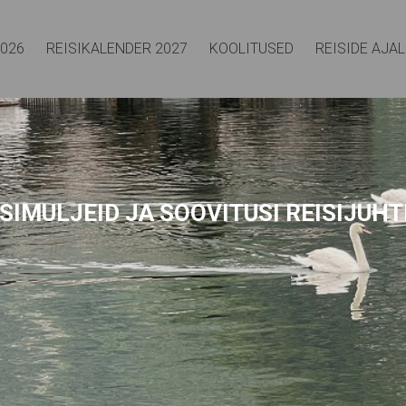
2026
REISIKALENDER 2027
KOOLITUSED
REISIDE AJA
SIMULJEID
JA SOOVITUSI REISIJUHT