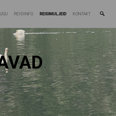
LUGU
REISIINFO
REISIMULJEID
KONTAKT
GAVAD