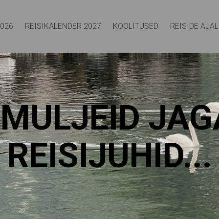
2026
REISIKALENDER 2027
KOOLITUSED
REISIDE AJA
IMULJEID JA
REISIJUHID...