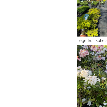
Tegelikult kohe