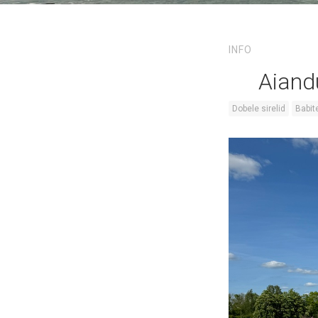
INFO
Aiand
Dobele sirelid
Babit