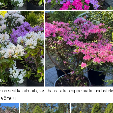
on seal ka silmailu, kust haarata kas nippe aia kujundusteks 
a õiteilu.