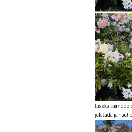
Lisaks taimedele 
jalutada ja nautid