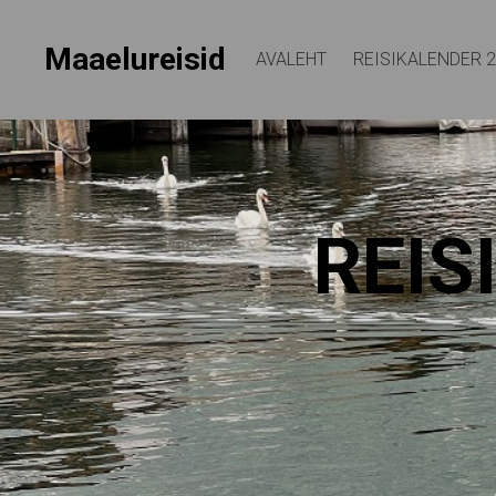
Maaelureisid
AVALEHT
REISIKALENDER 
REIS