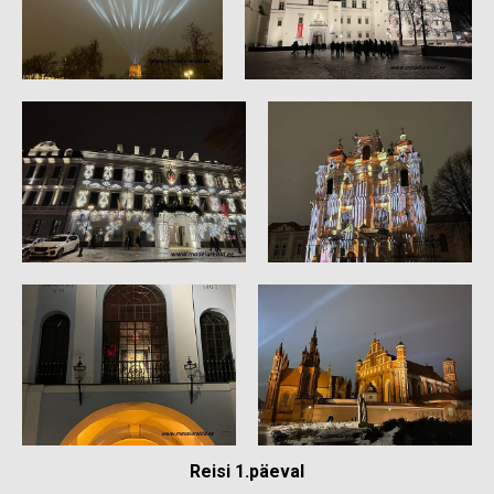
Reisi 1.päeval