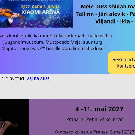
isile avatud.
Vajuta siia!