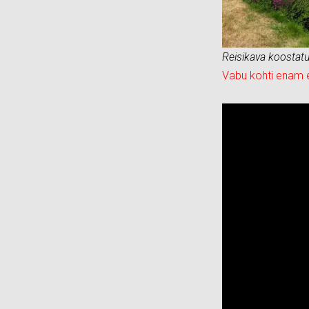
Reisikava koostat
Vabu kohti enam e