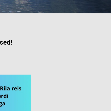
used!