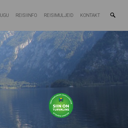
LUGU
REISIINFO
REISIMULJEID
KONTAKT