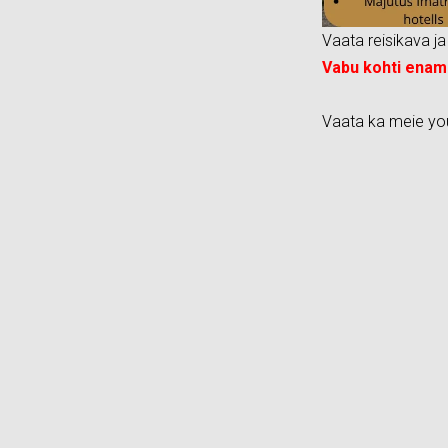
Vaata reisikava ja 
Vabu kohti enam 
Vaata ka meie you