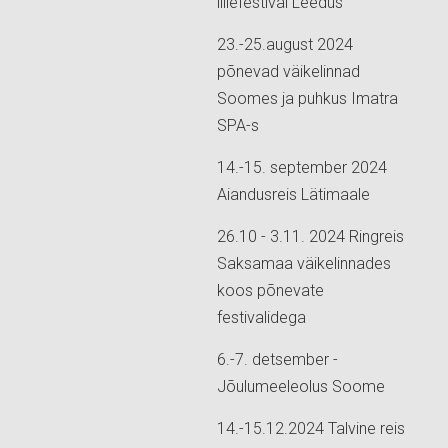
lillefestival Leedus
23.-25.august 2024
põnevad väikelinnad
Soomes ja puhkus Imatra
SPA-s
14.-15. september 2024
Aiandusreis Lätimaale
26.10 - 3.11. 2024 Ringreis
Saksamaa väikelinnades
koos põnevate
festivalidega
6.-7. detsember -
Jõulumeeleolus Soome
14.-15.12.2024 Talvine reis