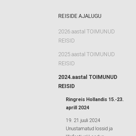
REISIDE AJALUGU
2026.aastal TOIMUNUD
REISID
2025.aastal TOIMUNUD
REISID
2024.aastal TOIMUNUD
REISID
Ringreis Hollandis 15.-23.
aprill 2024
19. 21.juuli 2024
Unustamatud lossid ja