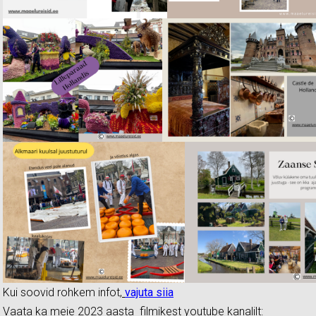
Kui soovid rohkem infot,
vajuta siia
Vaata ka meie 2023 aasta filmikest youtube kanalilt: