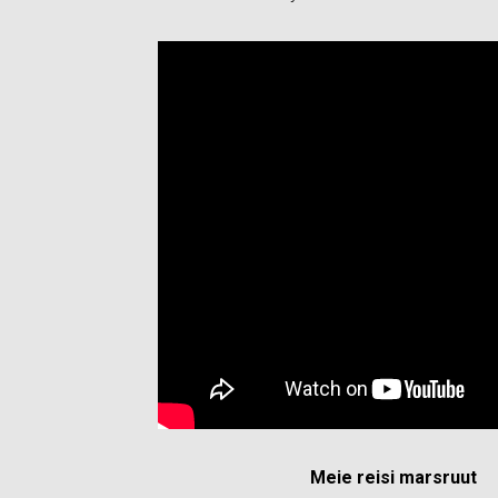
Meie reisi marsruut