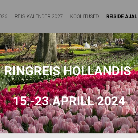
026
REISIKALENDER 2027
KOOLITUSED
REISIDE AJA
RINGREIS HOLLANDIS
15.-23.APRILL 202
4