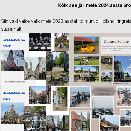
Kõik see jäi meie 2024.aasta pr
Siin vaid väike valik meie 2023.aastal toimunud Hollandi ringreisi
suuremalt.