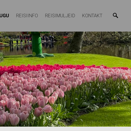
LUGU
REISIINFO
REISIMULJEID
KONTAKT