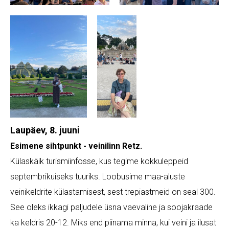
Laupäev, 8. juuni
Esimene sihtpunkt - veinilinn Retz.
Külaskäik turismiinfosse, kus tegime kokkuleppeid
septembrikuiseks tuuriks. Loobusime maa-aluste
veinikeldrite külastamisest, sest trepiastmeid on seal 300.
See oleks ikkagi paljudele üsna vaevaline ja soojakraade
ka keldris 20-12. Miks end piinama minna, kui veini ja ilusat