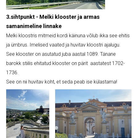
3.sihtpunkt - Melki klooster ja armas
samanimeline linnake
Melki kloostris mitmeid kordi käinuna võlub ikka see ehitis
ja ümbrus. Imelised vaated ja huvitav kloostri ajalugu.
See klooster on asutatud juba aastal 1089. Tänane
barokk stiilis ehitatud klooster on pärit aastatest 1702-
1736.
See on nii huvitav koht, et seda peab ise külastama!