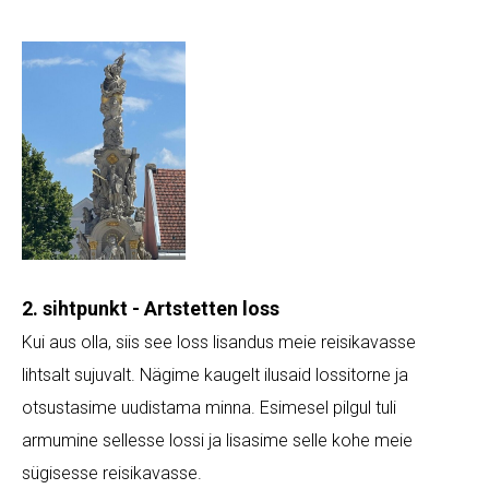
2. sihtpunkt - Artstetten loss
Kui aus olla, siis see loss lisandus meie reisikavasse
lihtsalt sujuvalt. Nägime kaugelt ilusaid lossitorne ja
otsustasime uudistama minna. Esimesel pilgul tuli
armumine sellesse lossi ja lisasime selle kohe meie
sügisesse reisikavasse.