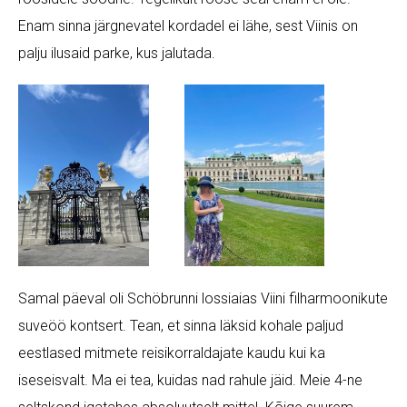
Enam sinna järgnevatel kordadel ei lähe, sest Viinis on
palju ilusaid parke, kus jalutada.
Samal päeval oli Schöbrunni lossiaias Viini filharmoonikute
suveöö kontsert. Tean, et sinna läksid kohale paljud
eestlased mitmete reisikorraldajate kaudu kui ka
iseseisvalt. Ma ei tea, kuidas nad rahule jäid. Meie 4-ne