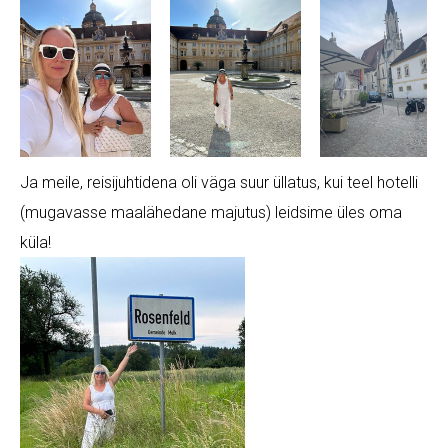
Ja meile, reisijuhtidena oli väga suur üllatus, kui teel hotelli
(mugavasse maalähedane majutus) leidsime üles oma
küla!