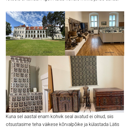
Kuna sel aastal enam kohvik seal avatud ei olnud, siis
otsustasime teha väikese kõrvalpõike ja külastada Lätis