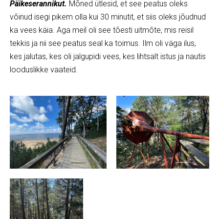
Päikeserannikut.
Mõned ütlesid, et see peatus oleks
võinud isegi pikem olla kui 30 minutit, et siis oleks jõudnud
ka vees käia. Aga meil oli see tõesti uitmõte, mis reisil
tekkis ja nii see peatus seal ka toimus. Ilm oli väga ilus,
kes jalutas, kes oli jalgupidi vees, kes lihtsalt istus ja nautis
looduslikke vaateid.