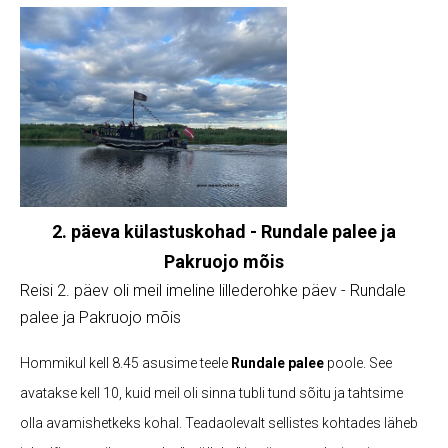
2. päeva külastuskohad - Rundale palee ja
Pakruojo mõis
Reisi 2. päev oli meil imeline lillederohke päev - Rundale
palee ja Pakruojo mõis
Hommikul kell 8.45 asusime teele
Rundale palee
poole. See
avatakse kell 10, kuid meil oli sinna tubli tund sõitu ja tahtsime
olla avamishetkeks kohal. Teadaolevalt sellistes kohtades läheb