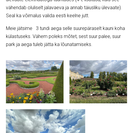
vähendab oluliselt jalavaeva ja annab täiusliku ülevaate).
Seal ka võimalus valida eesti keelne jutt.
Meie jätsime 3 tundi aega selle suurepäraselt kauni koha
külastuseks. Vähem poleks mõtet, sest suur palee, suur
park ja aega tuleb jätta ka lõunatamiseks.