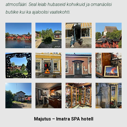
atmosfääri. Seal leiab hubaseid kohvikuid ja omanäolisi
butiike kui ka ajaloolisi vaatekohti.
Majutus – Imatra SPA hotell