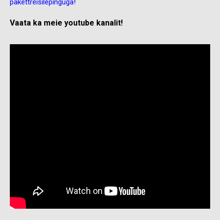
pakettreisilepinguga!
Vaata ka meie youtube kanalit!