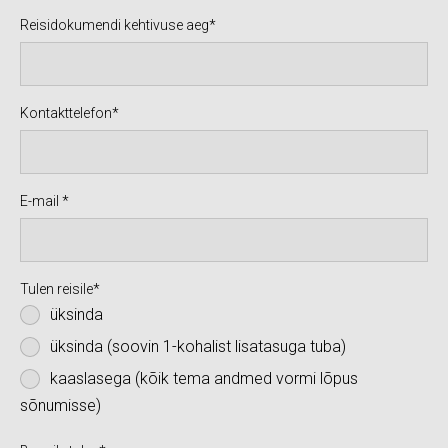
Reisidokumendi kehtivuse aeg
Kontakttelefon
E-mail
Tulen reisile
üksinda
üksinda (soovin 1-kohalist lisatasuga tuba)
kaaslasega (kõik tema andmed vormi lõpus
sõnumisse)