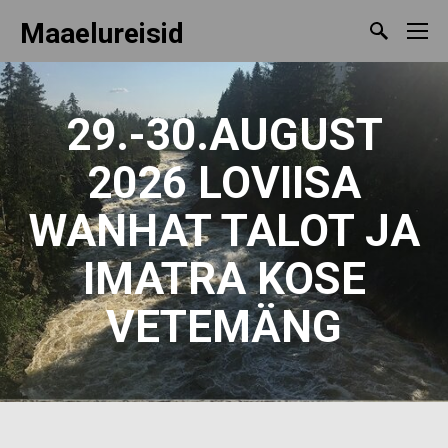
Maaelureisid
29.-30.AUGUST
2026 LOVIISA
WANHAT TALOT JA
IMATRA KOSE
VETEMÄNG